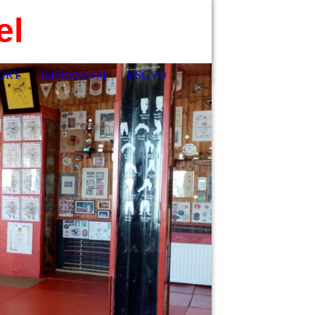
el
ORY
IMPRESSUM
DSGVO