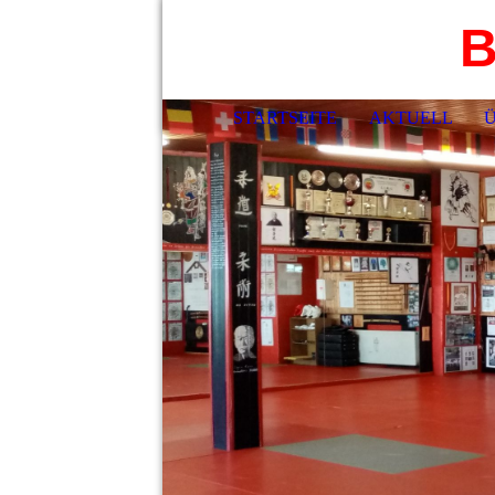
B
STARTSEITE
AKTUELL