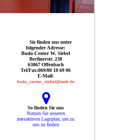
Sie finden uns unter
folgender Adresse:
Budo-Center W. Siebel
Berlinerstr. 238
63067 Offenbach
Tel/Fax:069/80 10 69 06
E-Mail:
budo_center_siebel@web.de
So finden Sie uns
Nutzen Sie unseren
interaktiven La­ge­plan, um zu
uns zu finden