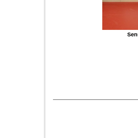
Sens
5. Dan Kar
2. Dan Tae
1. Dan Jiu