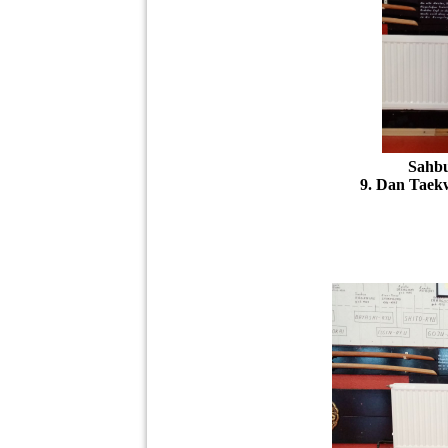
Sahbum-
9. Dan Taekwon