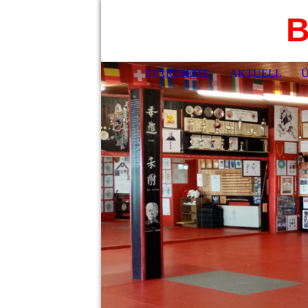
B
STARTSEITE
AKTUELL