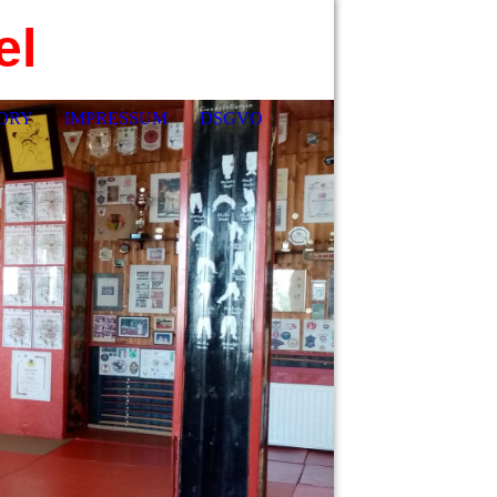
el
ORY
IMPRESSUM
DSGVO