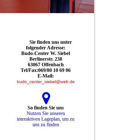
Sie finden uns unter
folgender Adresse:
Budo-Center W. Siebel
Berlinerstr. 238
63067 Offenbach
Tel/Fax:069/80 10 69 06
E-Mail:
budo_center_siebel@web.de
So finden Sie uns
Nutzen Sie unseren
interaktiven La­ge­plan, um zu
uns zu finden